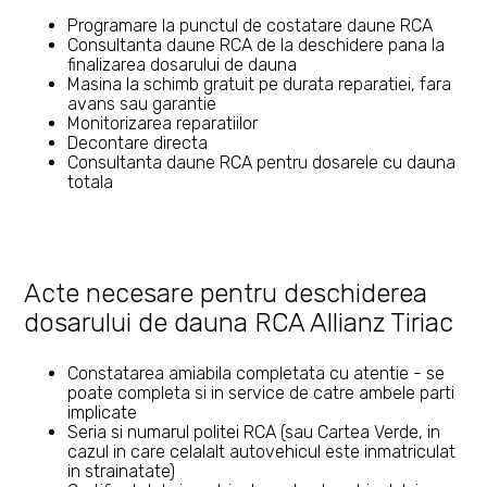
Programare la punctul de costatare daune RCA
Consultanta daune RCA de la deschidere pana la
finalizarea dosarului de dauna
Masina la schimb gratuit pe durata reparatiei, fara
avans sau garantie
Monitorizarea reparatiilor
Decontare directa
Consultanta daune RCA pentru dosarele cu dauna
totala
Acte necesare pentru deschiderea
dosarului de dauna RCA Allianz Tiriac
Constatarea amiabila completata cu atentie - se
poate completa si in service de catre ambele parti
implicate
Seria si numarul politei RCA (sau Cartea Verde, in
cazul in care celalalt autovehicul este inmatriculat
in strainatate)