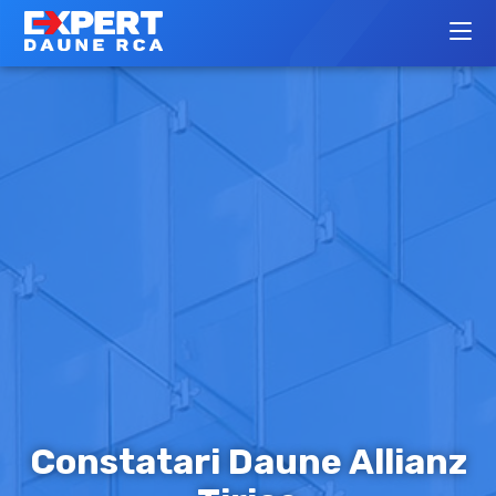
Constatari Daune Allianz