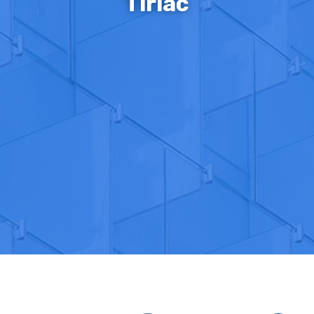
Tiriac